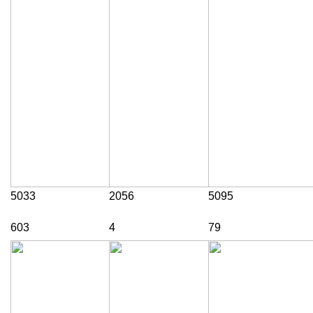
5033
2056
5095
603
4
79