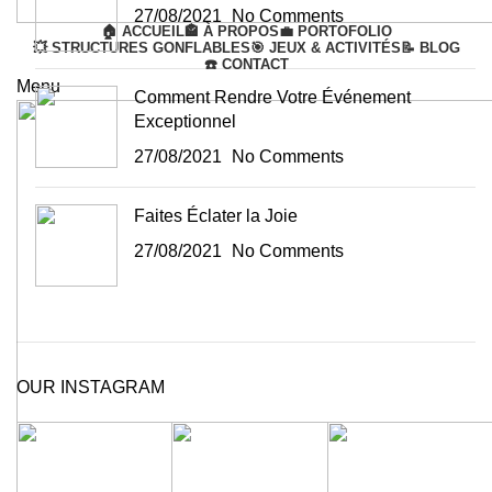
27/08/2021
No Comments
🏠 ACCUEIL
🏤 À PROPOS
💼 PORTOFOLIO
💥 STRUCTURES GONFLABLES
🎯 JEUX & ACTIVITÉS
📝 BLOG
☎️ CONTACT
Menu
Comment Rendre Votre Événement
Exceptionnel
27/08/2021
No Comments
Faites Éclater la Joie
27/08/2021
No Comments
OUR INSTAGRAM